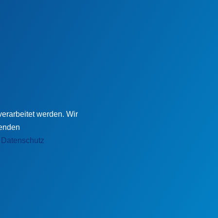
erarbeitet werden. Wir
tenden
r
Datenschutz