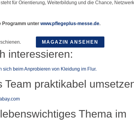
teht für Orientierung, Weiterbildung und die Chance, Netzwer
e Programm unter
www.pflegeplus-messe.de
.
rschienen.
MAGAZIN ANSEHEN
 interessieren:
rs Team praktikabel umsetze
 lebenswichtiges Thema im