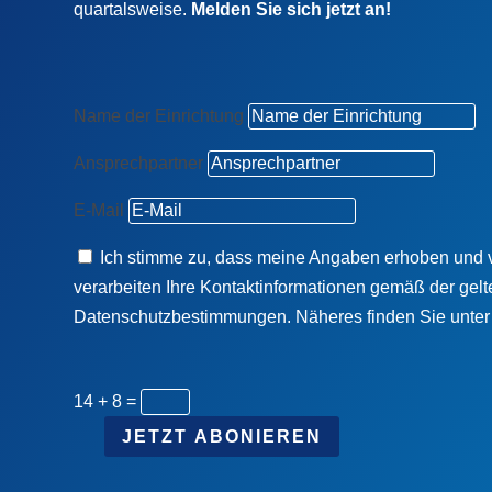
quartalsweise.
Melden Sie sich jetzt an!
Name der Einrichtung
Ansprechpartner
E-Mail
Ich stimme zu, dass meine Angaben erhoben und v
verarbeiten Ihre Kontaktinformationen gemäß der gel
Datenschutzbestimmungen. Näheres finden Sie unte
14 + 8
=
JETZT ABONIEREN