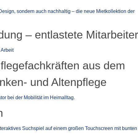
dung – entlastete Mitarbeite
flegefachkräften aus dem
nken- und Altenpflege
n