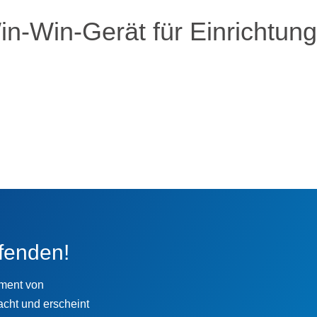
in-Win-Gerät für Einrichtun
fenden!
ement von
cht und erscheint