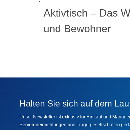
Aktivtisch – Das W
und Bewohner
Halten Sie sich auf dem Lau
Unser Newsletter ist exklusiv für Einkauf und Manag
Senioreneinrichtungen und Trägergesellschaften geda