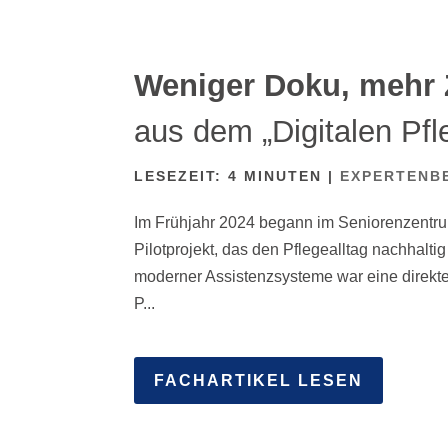
Weniger Doku, mehr
aus dem „Digitalen Pfl
LESEZEIT:
4
MINUTEN
|
EXPERTENB
Im Frühjahr 2024 begann im Seniorenzentru
Pilotprojekt, das den Pflegealltag nachhalti
moderner Assistenzsysteme war eine direkt
P...
FACHARTIKEL LESEN