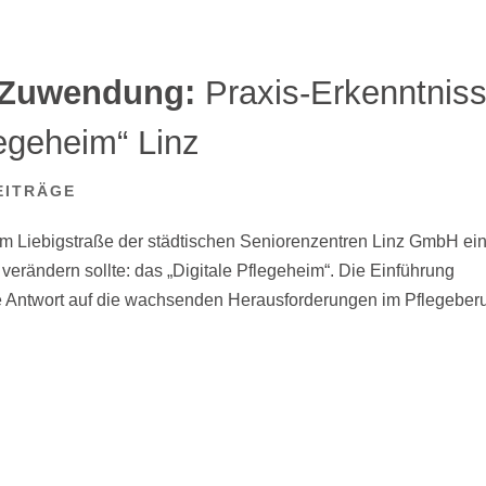
 Zuwendung:
Praxis-Erkenntnis
egeheim“ Linz
EITRÄGE
m Liebigstraße der städtischen Seniorenzentren Linz GmbH ei
g verändern sollte: das „Digitale Pflegeheim“. Die Einführung
e Antwort auf die wachsenden Herausforderungen im Pflegeberu