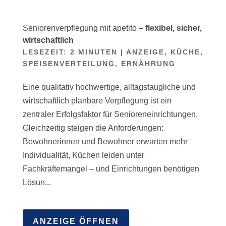
Seniorenverpflegung mit apetito –
flexibel, sicher,
wirtschaftlich
LESEZEIT:
2
MINUTEN
|
ANZEIGE
,
KÜCHE,
SPEISENVERTEILUNG, ERNÄHRUNG
Eine qualitativ hochwertige, alltagstaugliche und
wirtschaftlich planbare Verpflegung ist ein
zentraler Erfolgsfaktor für Senioreneinrichtungen.
Gleichzeitig steigen die Anforderungen:
Bewohnerinnen und Bewohner erwarten mehr
Individualität, Küchen leiden unter
Fachkräftemangel – und Einrichtungen benötigen
Lösun...
ANZEIGE ÖFFNEN