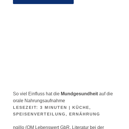
So viel Einfluss hat die
Mundgesundheit
auf die
orale Nahrungsaufnahme
LESEZEIT:
3
MINUTEN
|
KÜCHE,
SPEISENVERTEILUNG, ERNÄHRUNG
ngillo (QM Lebenswert GbR, Literatur bei der