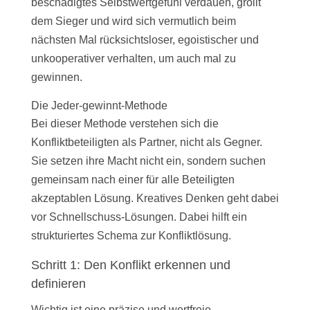
beschädigtes Selbstwertgefühl verdauen, grollt
dem Sieger und wird sich vermutlich beim
nächsten Mal rücksichtsloser, egoistischer und
unkooperativer verhalten, um auch mal zu
gewinnen.
Die Jeder-gewinnt-Methode
Bei dieser Methode verstehen sich die
Konfliktbeteiligten als Partner, nicht als Gegner.
Sie setzen ihre Macht nicht ein, sondern suchen
gemeinsam nach einer für alle Beteiligten
akzeptablen Lösung. Kreatives Denken geht dabei
vor Schnellschuss-Lösungen. Dabei hilft ein
strukturiertes Schema zur Konfliktlösung.
Schritt 1: Den Konflikt erkennen und
definieren
Wichtig ist eine präzise und wertfreie