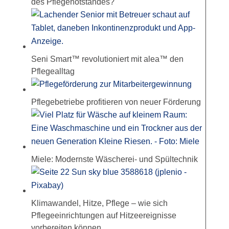
des Pflegenotstandes?
Seni Smart™ revolutioniert mit alea™ den
Pflegealltag
Pflegebetriebe profitieren von neuer Förderung
Miele: Modernste Wäscherei- und Spültechnik
Klimawandel, Hitze, Pflege – wie sich
Pflegeeinrichtungen auf Hitzeereignisse
vorbereiten können