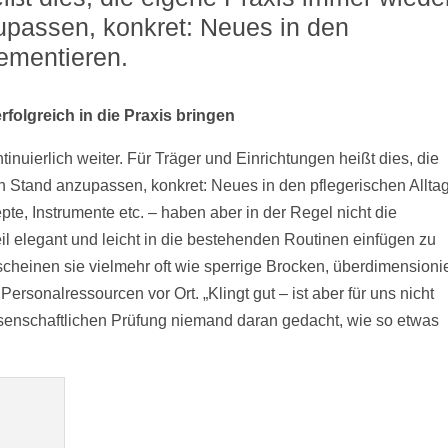
upassen, konkret: Neues in den
lementieren.
folgreich in die Praxis bringen
tinuierlich weiter. Für Träger und Einrichtungen heißt dies, die
n Stand anzupassen, konkret: Neues in den pflegerischen Allta
e, Instrumente etc. – haben aber in der Regel nicht die
eil elegant und leicht in die bestehenden Routinen einfügen zu
scheinen sie vielmehr oft wie sperrige Brocken, überdimensionie
ersonalressourcen vor Ort. „Klingt gut – ist aber für uns nicht
senschaftlichen Prüfung niemand daran gedacht, wie so etwas