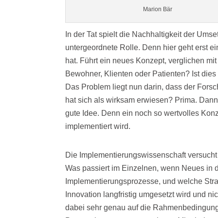
Marion Bär
In der Tat spielt die Nachhaltigkeit der Ums
untergeordnete Rolle. Denn hier geht erst e
hat. Führt ein neues Konzept, verglichen mit
Bewohner, Klienten oder Patienten? Ist dies
Das Problem liegt nun darin, dass der For
hat sich als wirksam erwiesen? Prima. Dann s
gute Idee. Denn ein noch so wertvolles Konz
implementiert wird.
Die Implementierungswissenschaft versucht 
Was passiert im Einzelnen, wenn Neues in 
Implementierungsprozesse, und welche Strate
Innovation langfristig umgesetzt wird und n
dabei sehr genau auf die Rahmenbedingunge