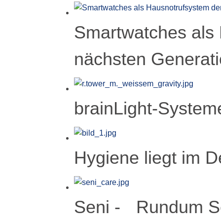
Smartwatches als 
nächsten Generat
brainLight-Systeme
Hygiene liegt im De
Seni - Rundum Ser