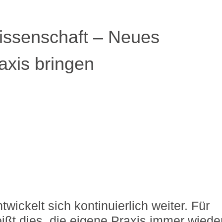
issenschaft – Neues
raxis bringen
wickelt sich kontinuierlich weiter. Für
ißt dies, die eigene Praxis immer wiede