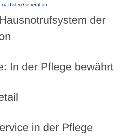
Hausnotrufsystem der
ion
: In der Pflege bewährt
tail
vice in der Pflege