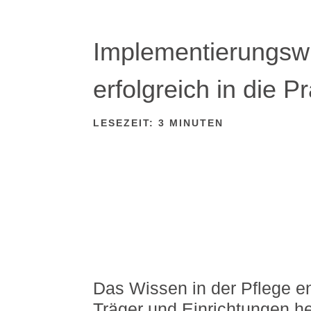
Implementierungsw
erfolgreich in die P
LESEZEIT:
3
MINUTEN
Das Wissen in der Pflege ent
Träger und Einrichtungen he