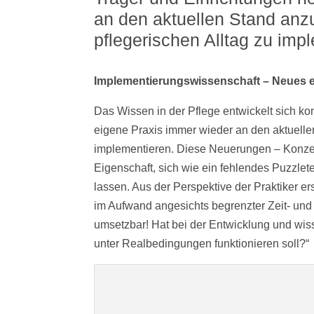
an den aktuellen Stand anz
pflegerischen Alltag zu imp
Implementierungswissenschaft – Neues er
Das Wissen in der Pflege entwickelt sich kon
eigene Praxis immer wieder an den aktuelle
implementieren. Diese Neuerungen – Konzept
Eigenschaft, sich wie ein fehlendes Puzzlet
lassen. Aus der Perspektive der Praktiker er
im Aufwand angesichts begrenzter Zeit- und P
umsetzbar! Hat bei der Entwicklung und wis
unter Realbedingungen funktionieren soll?“