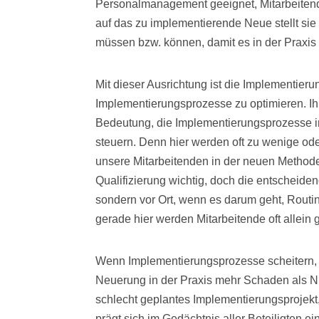
Personalmanagement geeignet, Mitarbeitend
auf das zu implementierende Neue stellt 
müssen bzw. können, damit es in der Praxis f
Mit dieser Ausrichtung ist die Implementieru
Implementierungsprozesse zu optimieren. Ihr
Bedeutung, die Implementierungsprozesse i
steuern. Denn hier werden oft zu wenige ode
unsere Mitarbeitenden in der neuen Methode g
Qualifizierung wichtig, doch die entscheid
sondern vor Ort, wenn es darum geht, Rout
gerade hier werden Mitarbeitende oft allein 
Wenn Implementierungsprozesse scheitern, k
Neuerung in der Praxis mehr Schaden als Nu
schlecht geplantes Implementierungsprojekt,
prägt sich im Gedächtnis aller Beteiligten 