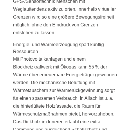
GPS-/Sensortechnik Menschen mit
Weglauftendenz aktiv zu orten. Innerhalb virtueller
Grenzen wird so eine größere Bewegungsfreiheit
möglich, ohne den Eindruck von Grenzen
entstehen zu lassen.
Energie- und Wärmeerzeugung spart künftig
Ressourcen
Mit Photovoltaikanlagen und einem
Blockheizkraftwerk mit Ökogas kann 55 % der
Wärme über erneuerbare Energieträger gewonnen
werden. Die mechanische Belüftung mit
Wärmetauschern zur Wärmerückgewinnung sorgt
für einen sparsamen Verbrauch. In Allach ist u. a.
die hinterlüftete Holzfassade, die Raum für
Wärmeschutzmaßnahmen bietet, hervorzuheben.
Das Dickholz im Inneren erlaubt eine extra
Dämmung und ausreichend Schallschutz und