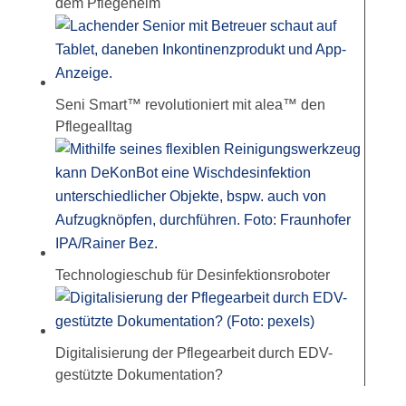
dem Pflegeheim
Seni Smart™ revolutioniert mit alea™ den
Pflegealltag
Technologieschub für Desinfektionsroboter
Digitalisierung der Pflegearbeit durch EDV-
gestützte Dokumentation?