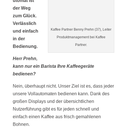
utomat ist
der Weg
zum Glück.
Verlässlich
Kaffee Partner Benny Prehn (37), Leiter
und einfach
Produktmanagement bei Kaffee
in der
Partner.
Bedienung.
Herr Prehn,
kann nur ein Barista Ihre Kaffeegeräte
bedienen?
Nein, überhaupt nicht. Unser Ziel ist es, dass jeder
unsere Vollautomaten bedienen kann. Dank des
großen Displays und der übersichtlichen
Nutzerführung gibt es für jeden schnell und
einfach einen Kaffee aus frisch gemahlenen
Bohnen.