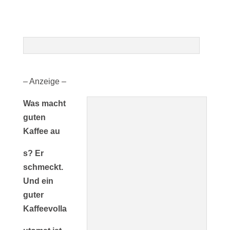
– Anzeige –
Was macht
guten
Kaffee au
s? Er
schmeckt.
Und ein
guter
Kaffeevolla