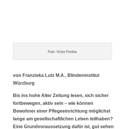
Foto: Victor Freitas
von Franziska Lutz M.A., Blindeninstitut
Würzburg
Bis ins hohe Alter Zeitung lesen, sich sicher
fortbewegen, aktiv sein – wie können
Bewohner einer Pflegeeinrichtung möglichst
lange am gesellschaftlichen Leben teilhaben?
Eine Grundvoraussetzung dafür ist, gut sehen