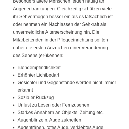
Besonders ältere Menschen leiden häufig an
Augenerkrankungen. Gleichzeitig schätzen viele
ihr Sehvermögen besser ein als es tatsächlich ist
oder nehmen ein Nachlassen der Sehkraft als
unvermeidliche Alterserscheinung hin. Die
Mitarbeitenden in der Pflegeeinrichtung sollten
daher die ersten Anzeichen einer Veränderung
des Sehens (er-)kennen:
Blendempfindlichkeit
Erhöhter Lichtbedarf
Gesichter und Gegenstände werden nicht immer
erkannt
Sozialer Rückzug
Unlust zu Lesen oder Fernzusehen
Starkes Annähern an Objekte, Zeitung etc.
Augenblinzeln, Auge zukneifen
Augentränen, rotes Auge, verklebtes Auge