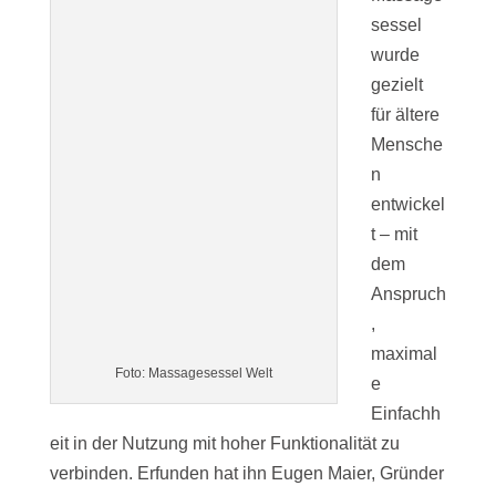
sessel
wurde
gezielt
für ältere
Mensche
n
entwickel
t – mit
dem
Anspruch
,
maximal
Foto: Massagesessel Welt
e
Einfachh
eit in der Nutzung mit hoher Funktionalität zu
verbinden. Erfunden hat ihn Eugen Maier, Gründer