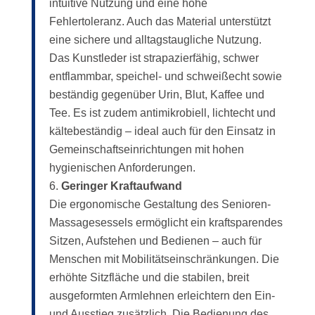
intuitive Nutzung und eine hohe
Fehlertoleranz. Auch das Material unterstützt
eine sichere und alltagstaugliche Nutzung.
Das Kunstleder ist strapazierfähig, schwer
entflammbar, speichel- und schweißecht sowie
beständig gegenüber Urin, Blut, Kaffee und
Tee. Es ist zudem antimikrobiell, lichtecht und
kältebeständig – ideal auch für den Einsatz in
Gemeinschaftseinrichtungen mit hohen
hygienischen Anforderungen.
Geringer Kraftaufwand
Die ergonomische Gestaltung des Senioren-
Massagesessels ermöglicht ein kraftsparendes
Sitzen, Aufstehen und Bedienen – auch für
Menschen mit Mobilitätseinschränkungen. Die
erhöhte Sitzfläche und die stabilen, breit
ausgeformten Armlehnen erleichtern den Ein-
und Ausstieg zusätzlich. Die Bedienung des