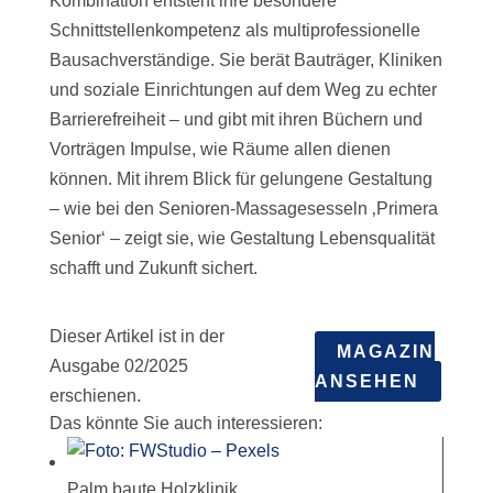
Kombination entsteht ihre besondere
Schnittstellenkompetenz als multiprofessionelle
Bausachverständige. Sie berät Bauträger, Kliniken
und soziale Einrichtungen auf dem Weg zu echter
Barrierefreiheit – und gibt mit ihren Büchern und
Vorträgen Impulse, wie Räume allen dienen
können. Mit ihrem Blick für gelungene Gestaltung
– wie bei den Senioren-Massagesesseln ‚Primera
Senior‘ – zeigt sie, wie Gestaltung Lebensqualität
schafft und Zukunft sichert.
Dieser Artikel ist in der
MAGAZIN
Ausgabe 02/2025
ANSEHEN
erschienen.
Das könnte Sie auch interessieren:
Palm baute Holzklinik