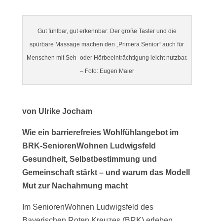
Gut fühlbar, gut erkennbar: Der große Taster und die
spürbare Massage machen den „Primera Senior“ auch für
Menschen mit Seh- oder Hörbeeinträchtigung leicht nutzbar.
– Foto: Eugen Maier
von Ulrike Jocham
Wie ein barrierefreies Wohlfühlangebot im
BRK-SeniorenWohnen Ludwigsfeld
Gesundheit, Selbstbestimmung und
Gemeinschaft stärkt – und warum das Modell
Mut zur Nachahmung macht
Im SeniorenWohnen Ludwigsfeld des
Bayerischen Roten Kreuzes (BRK) erleben