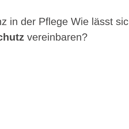
nz in der Pflege Wie lässt si
chutz
vereinbaren?