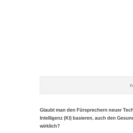
F
Glaubt man den Fürsprechern neuer Tech
Intelligenz (KI) basieren, auch den Gesun
wirklich?