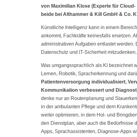
von Maximilian Klose (Experte für Clou
beide bei Althammer & Kill GmbH & Co. 
Künstliche Intelligenz kann in einem Berei
ankommt, Fachkräfte keinesfalls ersetzen. A
administrativen Aufgaben entlastet werden. D
Datenschutz und IT-Sicherheit mitzudenken.
Was umgangssprachlich als KI bezeichnet wi
Lernen, Robotik, Spracherkennung und darü
Patientenversorgung individualisiert, V
Kommunikation verbessert und Diagnosti
denke nur an Routenplanung und Stauerken
in der ambulanten Pflege und dem Krankentr
weiter optimieren, in dem Hol- und Bringdie
den Dienstplan, aber auch die Bedürfnisse 
Apps, Sprachassistenten, Diagnose-Apps wie