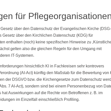
gen für Pflegeorganisatione
s Gesetz über den Datenschutz der Evangelischen Kirche (DSG
s Gesetz über den Kirchlichen Datenschutz (KDG) für
iften enthalten (noch) keine spezifischen Hinweise zu ‚Künstlich
nächst gelten also die gleichen Regeln für den Umgang mit
nderen IT-Systemen.
nforderungen hinsichtlich KI in Fachkreisen sehr kontrovers
I-Verordnung (AI-Act) künftig den Maßstab für die Bewertung von 
ben der DSGVO bzw. die Kirchengesetze zum Datenschutz wer
 2 Abs. 7 AI-Act), sondern sind bei einem Personenbezug von Dat
 hat Auswirkungen auf die Rechte von Betroffenen z. B. im
ungen im Einzelfall einschließlich Profiling.