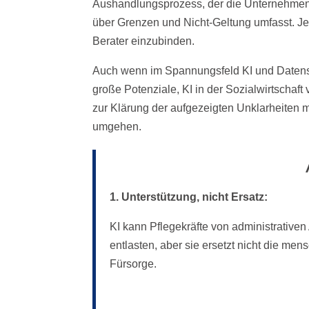
Aushandlungsprozess, der die Unternehmens
über Grenzen und Nicht-Geltung umfasst. Je 
Berater einzubinden.
Auch wenn im Spannungsfeld KI und Datensch
große Potenziale, KI in der Sozialwirtscha
zur Klärung der aufgezeigten Unklarheiten 
umgehen.
1. Unterstützung, nicht Ersatz:
KI kann Pflegekräfte von administrative
entlasten, aber sie ersetzt nicht die men
Fürsorge.