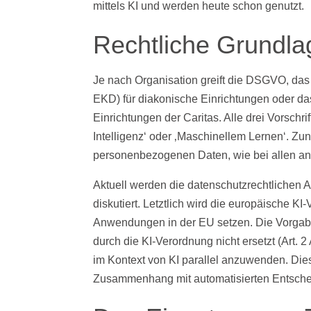
mittels KI und werden heute schon genutzt.
Rechtliche Grundla
Je nach Organisation greift die DSGVO, da
EKD) für diakonische Einrichtungen oder da
Einrichtungen der Caritas. Alle drei Vorschr
Intelligenz‘ oder ‚Maschinellem Lernen‘. Zu
personenbezogenen Daten, wie bei allen a
Aktuell werden die datenschutzrechtlichen A
diskutiert. Letztlich wird die europäische K
Anwendungen in der EU setzen. Die Vorga
durch die KI-Verordnung nicht ersetzt (Art.
im Kontext von KI parallel anzuwenden. Dies
Zusammenhang mit automatisierten Entscheid