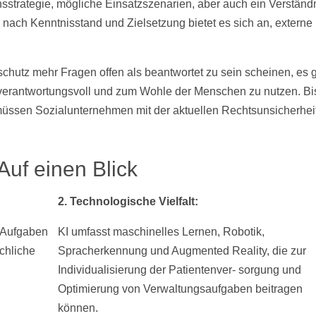
strategie, mögliche Einsatzszenarien, aber auch ein Verständ
nach Kenntnisstand und Zielsetzung bietet es sich an, externe
utz mehr Fragen offen als beantwortet zu sein scheinen, es g
ft verantwortungsvoll und zum Wohle der Menschen zu nutzen. Bi
müssen Sozialunternehmen mit der aktuellen Rechtsunsicherhei
Auf einen Blick
2. Technologische Vielfalt:
n Aufgaben
KI umfasst maschinelles Lernen, Robotik,
schliche
Spracherkennung und Augmented Reality, die zur
Individualisierung der Patientenver- sorgung und
Optimierung von Verwaltungsaufgaben beitragen
können.