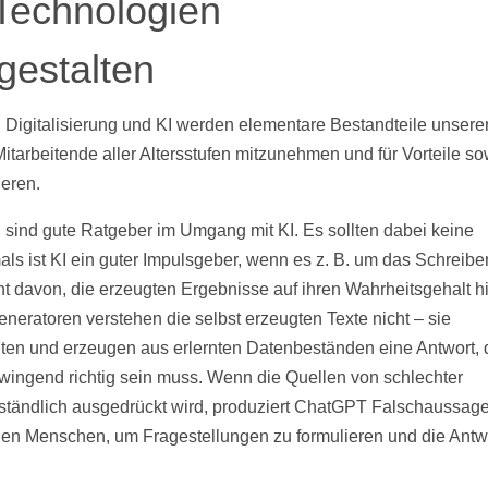
Technologien
gestalten
 Digitalisierung und KI werden elementare Bestandteile unsere
Mitarbeitende aller Altersstufen mitzunehmen und für Vorteile s
eren.
 sind gute Ratgeber im Umgang mit KI. Es sollten dabei keine
als ist KI ein guter Impulsgeber, wenn es z. B. um das Schreibe
ht davon, die erzeugten Ergebnisse auf ihren Wahrheitsgehalt h
eneratoren verstehen die selbst erzeugten Texte nicht – sie
ten und erzeugen aus erlernten Datenbeständen eine Antwort, 
zwingend richtig sein muss. Wenn die Quellen von schlechter
erständlich ausgedrückt wird, produziert ChatGPT Falschaussag
inen Menschen, um Fragestellungen zu formulieren und die Antw