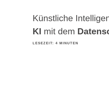
Künstliche Intellige
KI
mit dem
Datens
LESEZEIT:
4
MINUTEN