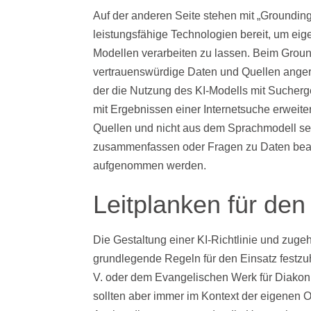
Auf der anderen Seite stehen mit „Groundin
leistungsfähige Technologien bereit, um eig
Modellen verarbeiten zu lassen. Beim Groun
vertrauenswürdige Daten und Quellen anger
der die Nutzung des KI-Modells mit Suche
mit Ergebnissen einer Internetsuche erweite
Quellen und nicht aus dem Sprachmodell sel
zusammenfassen oder Fragen zu Daten bean
aufgenommen werden.
Leitplanken für de
Die Gestaltung einer KI-Richtlinie und zug
grundlegende Regeln für den Einsatz festzuha
V. oder dem Evangelischen Werk für Diakonie
sollten aber immer im Kontext der eigenen O