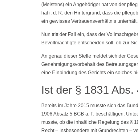
(Meistens) ein Angehöriger hat von der pfle
hat i. d. R. den Hintergrund, dass die pflege
ein gewisses Vertrauensverhältnis unterhält.
Nun tritt der Fall ein, dass der Vollmachtge
Bevollmächtigte entscheiden soll, ob zur Siche
An genau dieser Stelle meldet sich der Geset
Genehmigungsvorbehalt des Betreuungsgerich
eine Einbindung des Gerichts ein solches nic
Ist der § 1831 Abs
Bereits im Jahre 2015 musste sich das Bund
1906 Absatz 5 BGB a. F. beschäftigen. Unte
musste, ob die inhaltliche Regelung des § 1
Recht – insbesondere mit Grundrechten – ver