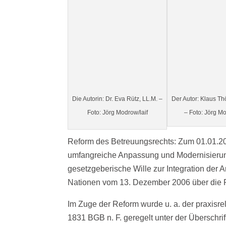
Die Autorin: Dr. Eva Rütz, LL.M. –
Der Autor: Klaus Th
Foto: Jörg Modrow/laif
– Foto: Jörg Mo
Reform des Betreuungsrechts: Zum 01.01.20
umfangreiche Anpassung und Modernisierun
gesetzgeberische Wille zur Integration der
Nationen vom 13. Dezember 2006 über die R
Im Zuge der Reform wurde u. a. der praxisre
1831 BGB n. F. geregelt unter der Überschri