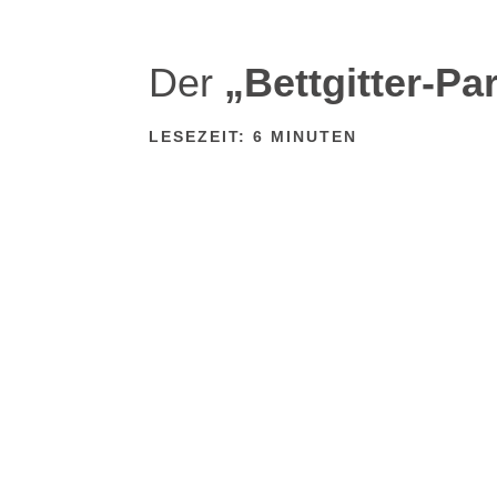
Der
„Bettgitter-P
LESEZEIT:
6
MINUTEN