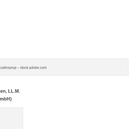
 catinsyrup – stock.adobe.com
en, LL.M.
mbH)