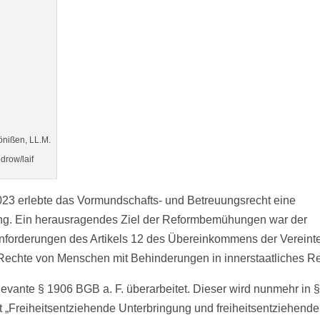
önißen, LL.M.
drow/laif
23 erlebte das Vormundschafts- und Betreuungsrecht eine
g. Ein herausragendes Ziel der Reformbemühungen war der
 Anforderungen des Artikels 12 des Übereinkommens der Vereint
echte von Menschen mit Behinderungen in innerstaatliches Re
levante § 1906 BGB a. F. überarbeitet. Dieser wird nunmehr in 
ft „Freiheitsentziehende Unterbringung und freiheitsentziehende