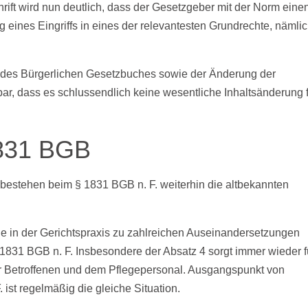
ift wird nun deutlich, dass der Gesetzgeber mit der Norm eine
ng eines Eingriffs in eines der relevantesten Grundrechte, nämli
k des Bürgerlichen Gesetzbuches sowie der Änderung der
tbar, dass es schlussendlich keine wesentliche Inhaltsänderung 
 1831 BGB
bestehen beim § 1831 BGB n. F. weiterhin die altbekannten
e in der Gerichtspraxis zu zahlreichen Auseinandersetzungen
 1831 BGB n. F. Insbesondere der Absatz 4 sorgt immer wieder f
r Betroffenen und dem Pflegepersonal. Ausgangspunkt von
 ist regelmäßig die gleiche Situation.