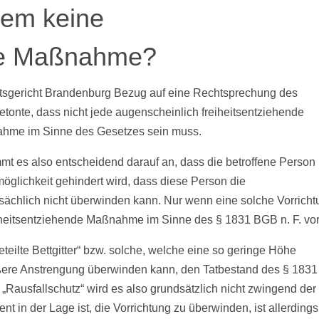
zdem keine
nde Maßnahme?
tsgericht Brandenburg Bezug auf eine Rechtsprechung des
onte, dass nicht jede augenscheinlich freiheitsentziehende
ahme im Sinne des Gesetzes sein muss.
mt es also entscheidend darauf an, dass die betroffene Person
möglichkeit gehindert wird, dass diese Person die
sächlich nicht überwinden kann. Nur wenn eine solche Vorrich
freiheitsentziehende Maßnahme im Sinne des § 1831 BGB n. F. vor
teilte Bettgitter“ bzw. solche, welche eine so geringe Höhe
ößere Anstrengung überwinden kann, den Tatbestand des § 1831
n „Rausfallschutz“ wird es also grundsätzlich nicht zwingend der
ent in der Lage ist, die Vorrichtung zu überwinden, ist allerdings