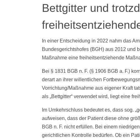
Bettgitter und trot
freiheitsentziehe
In einer Entscheidung in 2022 nahm das Am
Bundesgerichtshofes (BGH) aus 2012 und bet
Maßnahme eine freiheitsentziehende Maßn
Bei § 1831 BGB n. F. (§ 1906 BGB a. F.) kom
derart an ihrer willentlichen Fortbewegungs
Vorrichtung/Maßnahme aus eigener Kraft tat
als „Bettgitter“ verwendet wird, liegt eine 
Im Umkehrschluss bedeutet es, dass sog. „ge
aufweisen, dass der Patient diese ohne gr
BGB n. F. nicht erfüllen. Bei einem niedrige
gerichtlichen Kontrolle bedürfen. Ob ein Pati