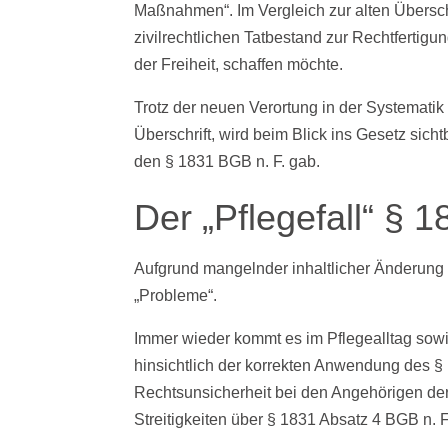
Maßnahmen“. Im Vergleich zur alten Überschr
zivilrechtlichen Tatbestand zur Rechtfertigu
der Freiheit, schaffen möchte.
Trotz der neuen Verortung in der Systemati
Überschrift, wird beim Blick ins Gesetz sich
den § 1831 BGB n. F. gab.
Der „Pflegefall“ §
Aufgrund mangelnder inhaltlicher Änderung 
„Probleme“.
Immer wieder kommt es im Pflegealltag sowi
hinsichtlich der korrekten Anwendung des §
Rechtsunsicherheit bei den Angehörigen de
Streitigkeiten über § 1831 Absatz 4 BGB n. F.