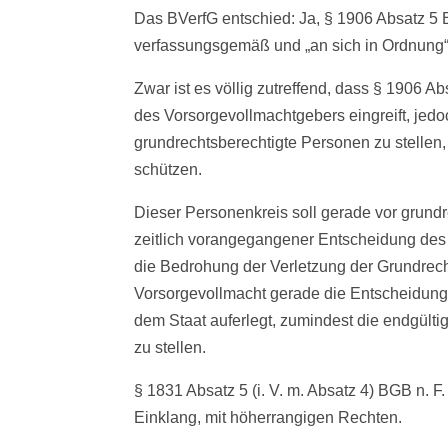
Das BVerfG entschied: Ja, § 1906 Absatz 5 B
verfassungsgemäß und „an sich in Ordnung“
Zwar ist es völlig zutreffend, dass § 1906 A
des Vorsorgevollmachtgebers eingreift, jedo
grundrechtsberechtigte Personen zu stellen,
schützen.
Dieser Personenkreis soll gerade vor grundr
zeitlich vorangegangener Entscheidung des G
die Bedrohung der Verletzung der Grundrech
Vorsorgevollmacht gerade die Entscheidungsg
dem Staat auferlegt, zumindest die endgülti
zu stellen.
§ 1831 Absatz 5 (i. V. m. Absatz 4) BGB n. 
Einklang, mit höherrangigen Rechten.