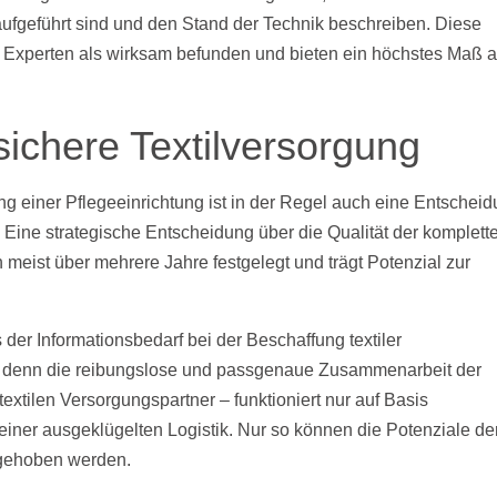
fgeführt sind und den Stand der Technik beschreiben. Diese
 Experten als wirksam befunden und bieten ein höchstes Maß 
sichere Textilversorgung
ng einer Pflegeeinrichtung ist in der Regel auch eine Entschei
n. Eine strategische Entscheidung über die Qualität der komplett
 meist über mehrere Jahre festgelegt und trägt Potenzial zur
s der Informationsbedarf bei der Beschaffung textiler
st, denn die reibungslose und passgenaue Zusammenarbeit der
textilen Versorgungspartner – funktioniert nur auf Basis
iner ausgeklügelten Logistik. Nur so können die Potenziale de
 gehoben werden.