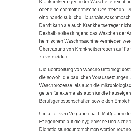
Krankheitserreger in der Wäsche, erreicht n
oder eine chemothermische Desinfektion. D
eine handelsübliche Haushaltswaschmaschin
Damit kann sie auch Krankheitserreger nicht 
Deshalb sollte dringend das Waschen der Ar
heimischen Waschmaschine vermieden wer
Übertragung von Krankheitserregern auf Fam
zu vermeiden.
Die Bearbeitung von Wäsche unterliegt best
die sowohl die baulichen Voraussetzungen 
Waschprozesse, als auch die mikrobiologisch
gelten für externe als auch für die hauseig
Berufsgenossenschaften sowie den Empfehlun
Um all diesen Vorgaben nach Maßgaben der
Pflegeheime auf die hygienische und sichere t
Dienstleistungsunternehmen werden routinem