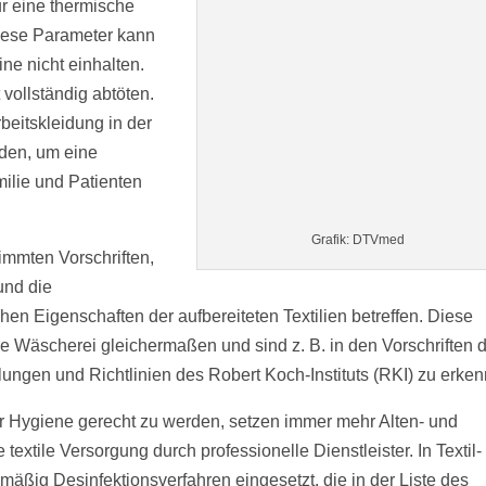
ur eine thermische
iese Parameter kann
e nicht einhalten.
vollständig abtöten.
beitskleidung in der
den, um eine
ilie und Patienten
Grafik: DTVmed
immten Vorschriften,
und die
en Eigenschaften der aufbereiteten Textilien betreffen. Diese
ene Wäscherei gleichermaßen und sind z. B. in den Vorschriften 
gen und Richtlinien des Robert Koch-Instituts (RKI) zu erken
 Hygiene gerecht zu werden, setzen immer mehr Alten- und
extile Versorgung durch professionelle Dienstleister. In Textil-
äßig Desinfektionsverfahren eingesetzt, die in der Liste des