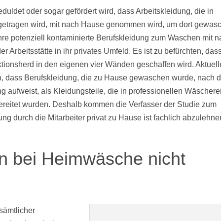
eduldet oder sogar gefördert wird, dass Arbeitskleidung, die in
 getragen wird, mit nach Hause genommen wird, um dort gewas
hre potenziell kontaminierte Berufskleidung zum Waschen mit 
Arbeitsstätte in ihr privates Umfeld. Es ist zu befürchten, das
ktionsherd in den eigenen vier Wänden geschaffen wird. Aktuell
, dass Berufskleidung, die zu Hause gewaschen wurde, nach 
 aufweist, als Kleidungsteile, die in professionellen Wäschere
bereitet wurden. Deshalb kommen die Verfasser der Studie zum
ng durch die Mitarbeiter privat zu Hause ist fachlich abzulehne
on bei Heimwäsche nicht
 sämtlicher