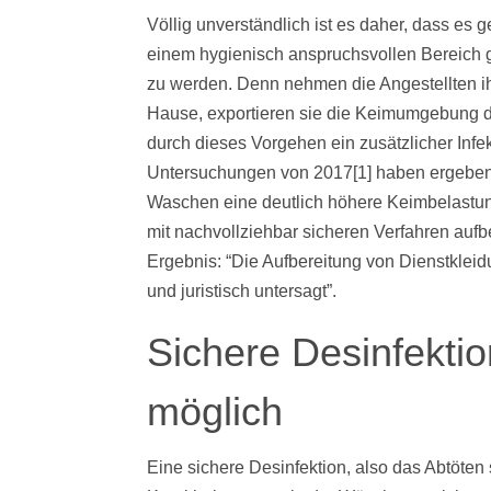
Völlig unverständlich ist es daher, dass es g
einem hygienisch anspruchsvollen Bereich
zu werden. Denn nehmen die Angestellten i
Hause, exportieren sie die Keimumgebung der 
durch dieses Vorgehen ein zusätzlicher Infe
Untersuchungen von 2017[1] haben ergeben
Waschen eine deutlich höhere Keimbelastung
mit nachvollziehbar sicheren Verfahren auf
Ergebnis: “Die Aufbereitung von Dienstkleidu
und juristisch untersagt”.
Sichere Desinfekti
möglich
Eine sichere Desinfektion, also das Abtöten