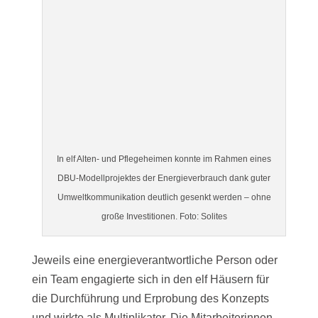
In elf Alten- und Pflegeheimen konnte im Rahmen eines
DBU-Modellprojektes der Energieverbrauch dank guter
Umweltkommunikation deutlich gesenkt werden – ohne
große Investitionen. Foto: Solites
Jeweils eine energieverantwortliche Person oder
ein Team engagierte sich in den elf Häusern für
die Durchführung und Erprobung des Konzepts
und wirkte als Multiplikator. Die Mitarbeiterinnen