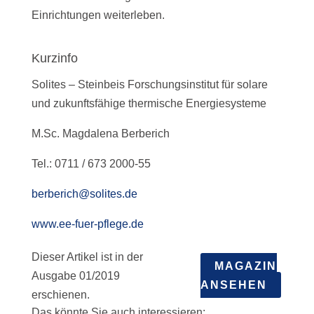
Einrichtungen weiterleben.
Kurzinfo
Solites – Steinbeis Forschungsinstitut für solare
und zukunftsfähige thermische Energiesysteme
M.Sc. Magdalena Berberich
Tel.: 0711 / 673 2000-55
berberich@solites.de
www.ee-fuer-pflege.de
Dieser Artikel ist in der
MAGAZIN
Ausgabe 01/2019
ANSEHEN
erschienen.
Das könnte Sie auch interessieren: