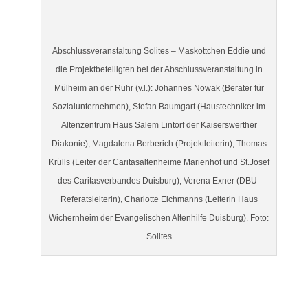
Abschlussveranstaltung Solites – Maskottchen Eddie und
die Projektbeteiligten bei der Abschlussveranstaltung in
Mülheim an der Ruhr (v.l.): Johannes Nowak (Berater für
Sozialunternehmen), Stefan Baumgart (Haustechniker im
Altenzentrum Haus Salem Lintorf der Kaiserswerther
Diakonie), Magdalena Berberich (Projektleiterin), Thomas
Krülls (Leiter der Caritasaltenheime Marienhof und St.Josef
des Caritasverbandes Duisburg), Verena Exner (DBU-
Referatsleiterin), Charlotte Eichmanns (Leiterin Haus
Wichernheim der Evangelischen Altenhilfe Duisburg). Foto:
Solites