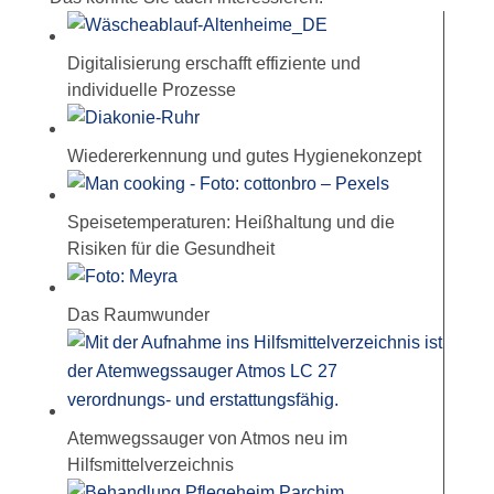
Digitalisierung erschafft effiziente und
individuelle Prozesse
Wiedererkennung und gutes Hygienekonzept
Speisetemperaturen: Heißhaltung und die
Risiken für die Gesundheit
Das Raumwunder
Atemwegssauger von Atmos neu im
Hilfsmittelverzeichnis