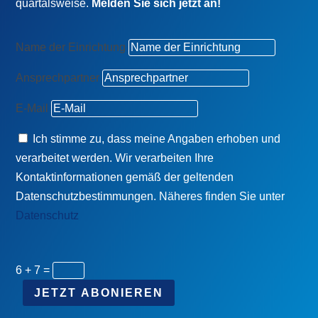
quartalsweise.
Melden Sie sich jetzt an!
Name der Einrichtung
Ansprechpartner
E-Mail
Ich stimme zu, dass meine Angaben erhoben und
verarbeitet werden. Wir verarbeiten Ihre
Kontaktinformationen gemäß der geltenden
Datenschutzbestimmungen. Näheres finden Sie unter
Datenschutz
6 + 7
=
JETZT ABONIEREN