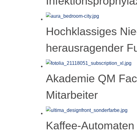
Infektionsprophyla
Hochklassiges Nied
herausragender Fun
Akademie QM Fach
Mitarbeiter
Kaffee-Automaten 