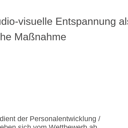
io-visuelle Entspannung al
liche Maßnahme
dient der Personalentwicklung /
heben sich vom Wettbewerb ab