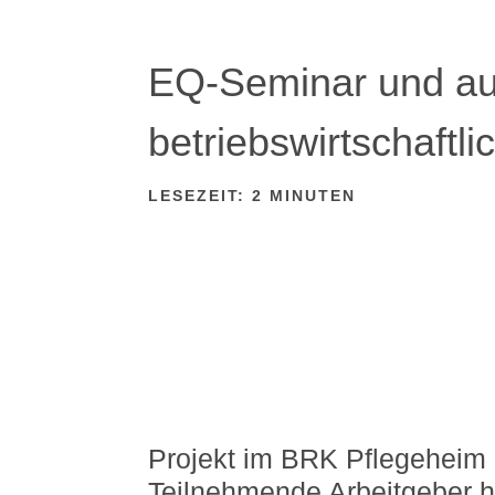
EQ-Seminar und aud
betriebswirtschaft
LESEZEIT:
2
MINUTEN
Projekt im BRK Pflegeheim 
Teilnehmende Arbeitgeber 