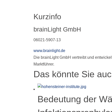
Kurzinfo
brainLight GmbH
06021-5907-13
www.brainlight.de
Die brainLight GmbH vertreibt und entwicke
Marktführer.
Das könnte Sie auch
Bedeutung der Wä