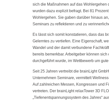
sich die Maßnahmen auf das Wohlergehen der
wurden dazu explizit befragt. Bei 81 Prozen
Wohlergehen. Sie gaben darüber hinaus an, 
Seminars zu reflektieren und zu verinnerlich
Es lässt sich somit konstatieren, dass das b
Gelerntes zu vertiefen. Eine Eigenschaft, w
Wandel und der damit verbundene Fachkräf
bereits bemerkbar. Arbeitgeber können sic
durchgeführt wurde, im Wettbewerb um gute
Seit 25 Jahren vertreibt die brainLight Gmb
Unternehmen Seminare, vermittelt Wellness-
Auf zahlreichen Messen, Kongressen und Fi
vertreten. Der brainLight relaxTower 3D FL
„Tiefenentspannungssystem des Jahres“ au