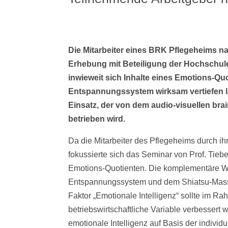
Die Mitarbeiter eines BRK Pflegeheims 
Erhebung mit Beteiligung der Hochschule
inwieweit sich Inhalte eines Emotions-Qu
Entspannungssystem wirksam vertiefen l
Einsatz, der von dem audio-visuellen bra
betrieben wird.
Da die Mitarbeiter des Pflegeheims durch i
fokussierte sich das Seminar von Prof. Tieb
Emotions-Quotienten. Die komplementäre W
Entspannungssystem und dem Shiatsu-Mass
Faktor „Emotionale Intelligenz“ sollte im 
betriebswirtschaftliche Variable verbessert w
emotionale Intelligenz auf Basis der indivi