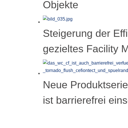
Objekte
Steigerung der Effi
gezieltes Facilit
Neue Produktseri
ist barrierefrei ein