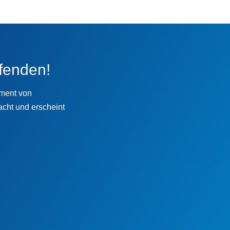
fenden!
ement von
cht und erscheint