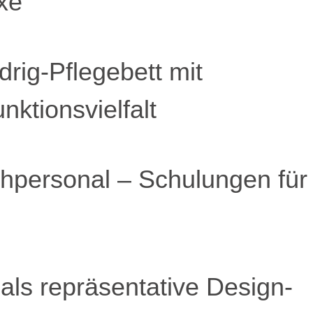
xe
rig-Pflegebett mit
ktionsvielfalt
personal – Schulungen für
als repräsentative Design-