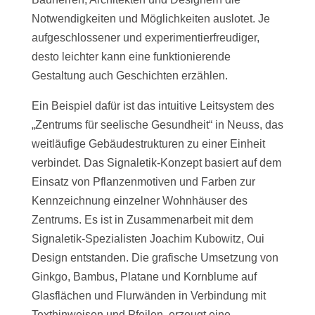
Notwendigkeiten und Möglichkeiten auslotet. Je
aufgeschlossener und experimentierfreudiger,
desto leichter kann eine funktionierende
Gestaltung auch Geschichten erzählen.
Ein Beispiel dafür ist das intuitive Leitsystem des
„Zentrums für seelische Gesundheit“ in Neuss, das
weitläufige Gebäudestrukturen zu einer Einheit
verbindet. Das Signaletik-Konzept basiert auf dem
Einsatz von Pflanzenmotiven und Farben zur
Kennzeichnung einzelner Wohnhäuser des
Zentrums. Es ist in Zusammenarbeit mit dem
Signaletik-Spezialisten Joachim Kubowitz, Oui
Design entstanden. Die grafische Umsetzung von
Ginkgo, Bambus, Platane und Kornblume auf
Glasflächen und Flurwänden in Verbindung mit
Texthinweisen und Pfeilen, erzeugt eine