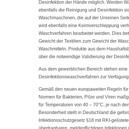
Desinfektion der Hände möglich. Werden Wä
ebenfalls die Reinigung und Desinfektion si
Waschmaschinen, die auf der Unreinen Seit
wird ebenfalls eine Keimverschleppung verhi
Waschverfahren bearbeitet werden. Dies betri
Gewicht der Textilien zum Gewicht der Wasch
Waschmitteln. Produkte aus dem Haushaltsber
über die notwendige Validierung der Desinfe
Aus dem gewerblichen Bereich stehen eine g
Desinfektionswaschverfahren zur Verfügung
Gemäß den neuen europaweiten Regeln für 
Normen für Bakterien, Pilze und Viren maßge
für Temperaturen von 40 – 70°C, je nach den
Besonderheit stellt in Deutschland die gef
Infektionsschutzgesetz §18 mit RKI-gelistet
übertragbaren, meldepflichtigen Infektionen