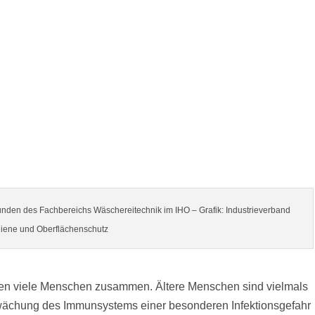
nden des Fachbereichs Wäschereitechnik im IHO – Grafik: Industrieverband
iene und Oberflächenschutz
iten viele Menschen zusammen. Ältere Menschen sind vielmals
wächung des Immunsystems einer besonderen Infektionsgefahr