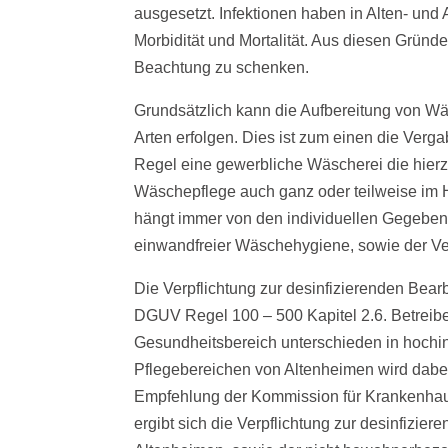
ausgesetzt. Infektionen haben in Alten- und
Morbidität und Mortalität. Aus diesen Gründ
Beachtung zu schenken.
Grundsätzlich kann die Aufbereitung von Wä
Arten erfolgen. Dies ist zum einen die Verga
Regel eine gewerbliche Wäscherei die hierz
Wäschepflege auch ganz oder teilweise im H
hängt immer von den individuellen Gegebenh
einwandfreier Wäschehygiene, sowie der Ver
Die Verpflichtung zur desinfizierenden Bear
DGUV Regel 100 – 500 Kapitel 2.6. Betreib
Gesundheitsbereich unterschieden in hochinf
Pflegebereichen von Altenheimen wird dabe
Empfehlung der Kommission für Krankenhaush
ergibt sich die Verpflichtung zur desinfiz