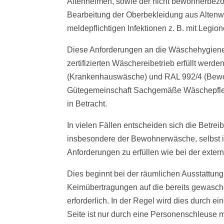
Altenheimen, sowie der nicht bewohnerbez
Bearbeitung der Oberbekleidung aus Altenw
meldepflichtigen Infektionen z. B. mit Legion
Diese Anforderungen an die Wäschehygiene
zertifizierten Wäschereibetrieb erfüllt we
(Krankenhauswäsche) und RAL 992/4 (Bewoh
Gütegemeinschaft Sachgemäße Wäschepflege 
in Betracht.
In vielen Fällen entscheiden sich die Betrei
insbesondere der Bewohnerwäsche, selbst im
Anforderungen zu erfüllen wie bei der ext
Dies beginnt bei der räumlichen Ausstattu
Keimübertragungen auf die bereits gewasch
erforderlich. In der Regel wird dies durch 
Seite ist nur durch eine Personenschleuse 