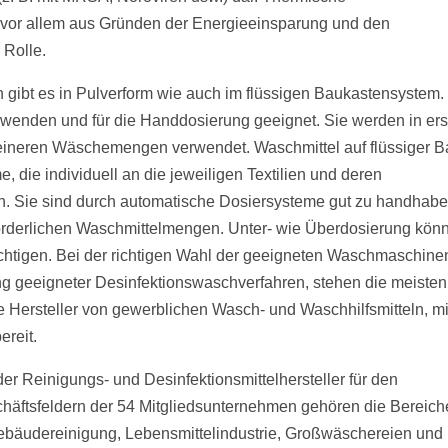
 vor allem aus Gründen der Energieeinsparung und den
 Rolle.
 gibt es in Pulverform wie auch im flüssigen Baukastensystem.
erwenden und für die Handdosierung geeignet. Sie werden in ers
eineren Wäschemengen verwendet. Waschmittel auf flüssiger B
die individuell an die jeweiligen Textilien und deren
 Sie sind durch automatische Dosiersysteme gut zu handhab
forderlichen Waschmittelmengen. Unter- wie Überdosierung kön
chtigen. Bei der richtigen Wahl der geeigneten Waschmaschine
ng geeigneter Desinfektionswaschverfahren, stehen die meisten
e Hersteller von gewerblichen Wasch- und Waschhilfsmitteln, mi
ereit.
r Reinigungs- und Desinfektionsmittelhersteller für den
häftsfeldern der 54 Mitgliedsunternehmen gehören die Bereich
äudereinigung, Lebensmittelindustrie, Großwäschereien und