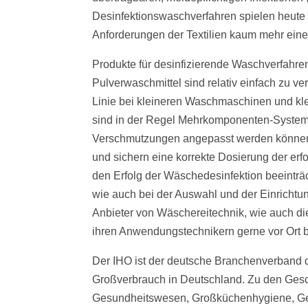
Desinfektionswaschverfahren spielen heute
Anforderungen der Textilien kaum mehr eine
Produkte für desinfizierende Waschverfahren
Pulverwaschmittel sind relativ einfach zu v
Linie bei kleineren Waschmaschinen und kl
sind in der Regel Mehrkomponenten-Systeme, 
Verschmutzungen angepasst werden können.
und sichern eine korrekte Dosierung der er
den Erfolg der Wäschedesinfektion beeinträ
wie auch bei der Auswahl und der Einrichtu
Anbieter von Wäschereitechnik, wie auch di
ihren Anwendungstechnikern gerne vor Ort b
Der IHO ist der deutsche Branchenverband de
Großverbrauch in Deutschland. Zu den Gesc
Gesundheitswesen, Großküchenhygiene, Geb