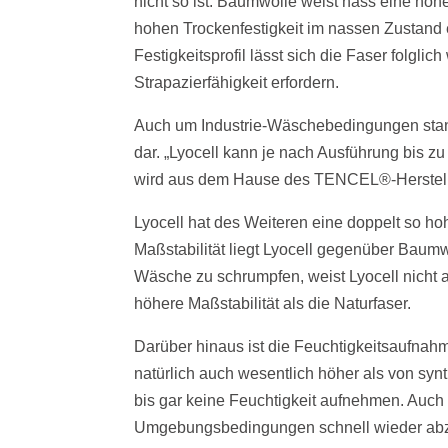
nicht so ist: Baumwolle weist nass eine höhe
hohen Trockenfestigkeit im nassen Zustand 
Festigkeitsprofil lässt sich die Faser folgl
Strapazierfähigkeit erfordern.
Auch um Industrie-Wäschebedingungen standz
dar. „Lyocell kann je nach Ausführung bis 
wird aus dem Hause des TENCEL®-Herstelle
Lyocell hat des Weiteren eine doppelt so 
Maßstabilität liegt Lyocell gegenüber Baumw
Wäsche zu schrumpfen, weist Lyocell nicht au
höhere Maßstabilität als die Naturfaser.
Darüber hinaus ist die Feuchtigkeitsaufnah
natürlich auch wesentlich höher als von syn
bis gar keine Feuchtigkeit aufnehmen. Auch h
Umgebungsbedingungen schnell wieder abzu