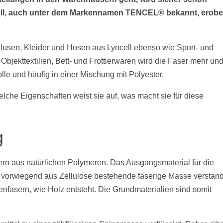
yocell, auch unter dem Markennamen TENCEL® bekannt, erobe
Blusen, Kleider und Hosen aus Lyocell ebenso wie Sport- und
Objekttextilien, Bett- und Frottierwaren wird die Faser mehr un
lle und häufig in einer Mischung mit Polyester.
elche Eigenschaften weist sie auf, was macht sie für diese
g
sern aus natürlichen Polymeren. Das Ausgangsmaterial für die
d die vorwiegend aus Zellulose bestehende faserige Masse verstan
nfasern, wie Holz entsteht. Die Grundmaterialien sind somit