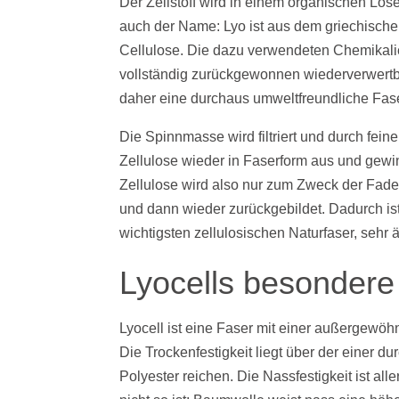
Der Zellstoff wird in einem organischen Löse
auch der Name: Lyo ist aus dem griechischen
Cellulose. Die dazu verwendeten Chemikal
vollständig zurückgewonnen wiederverwertbar
daher eine durchaus umweltfreundliche Fase
Die Spinnmasse wird filtriert und durch fein
Zellulose wieder in Faserform aus und gewin
Zellulose wird also nur zum Zweck der Fad
und dann wieder zurückgebildet. Dadurch i
wichtigsten zellulosischen Naturfaser, sehr 
Lyocells besondere
Lyocell ist eine Faser mit einer außergewöhn
Die Trockenfestigkeit liegt über der einer 
Polyester reichen. Die Nassfestigkeit ist al