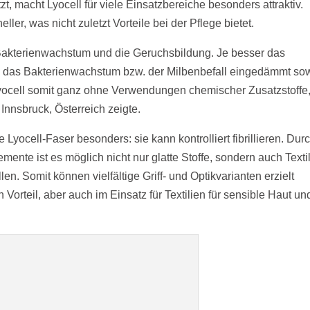
t, macht Lyocell für viele Einsatzbereiche besonders attraktiv.
ler, was nicht zuletzt Vorteile bei der Pflege bietet.
kterienwachstum und die Geruchsbildung. Je besser das
 das Bakterienwachstum bzw. der Milbenbefall eingedämmt so
ocell somit ganz ohne Verwendungen chemischer Zusatzstoffe
Innsbruck, Österreich zeigte.
Lyocell-Faser besonders: sie kann kontrolliert fibrillieren. Dur
emente ist es möglich nicht nur glatte Stoffe, sondern auch Texti
len. Somit können vielfältige Griff- und Optikvarianten erzielt
Vorteil, aber auch im Einsatz für Textilien für sensible Haut un