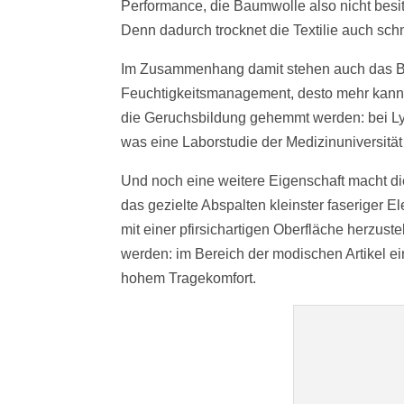
Performance, die Baumwolle also nicht besitz
Denn dadurch trocknet die Textilie auch schnel
Im Zusammenhang damit stehen auch das Ba
Feuchtigkeitsmanagement, desto mehr kann
die Geruchsbildung gehemmt werden: bei Ly
was eine Laborstudie der Medizinuniversität 
Und noch eine weitere Eigenschaft macht die 
das gezielte Abspalten kleinster faseriger El
mit einer pfirsichartigen Oberfläche herzustel
werden: im Bereich der modischen Artikel ein 
hohem Tragekomfort.