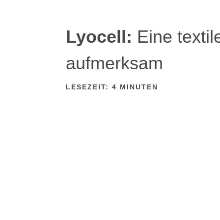
Lyocell:
Eine textil
aufmerksam
LESEZEIT:
4
MINUTEN