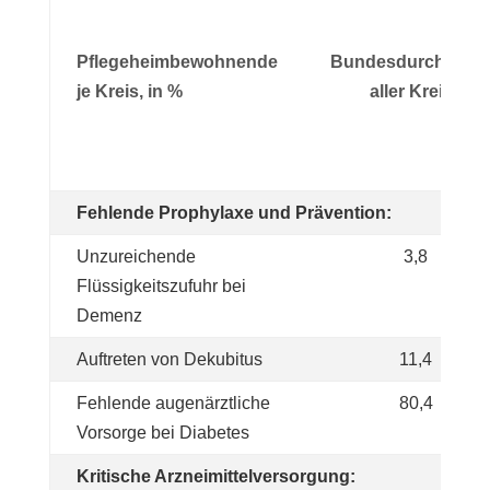
Pflegeheimbewohnende
Bundesdurchschni
je Kreis, in %
aller Kreise
Fehlende Prophylaxe und Prävention:
Unzureichende
3,8
Flüssigkeitszufuhr bei
Demenz
Auftreten von Dekubitus
11,4
Fehlende augenärztliche
80,4
Vorsorge bei Diabetes
Kritische Arzneimittelversorgung: