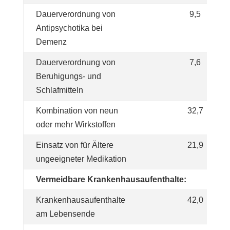
Dauerverordnung von
9,5
Antipsychotika bei
Demenz
Dauerverordnung von
7,6
Beruhigungs- und
Schlafmitteln
Kombination von neun
32,7
oder mehr Wirkstoffen
Einsatz von für Ältere
21,9
ungeeigneter Medikation
Vermeidbare Krankenhausaufenthalte:
Krankenhausaufenthalte
42,0
am Lebensende