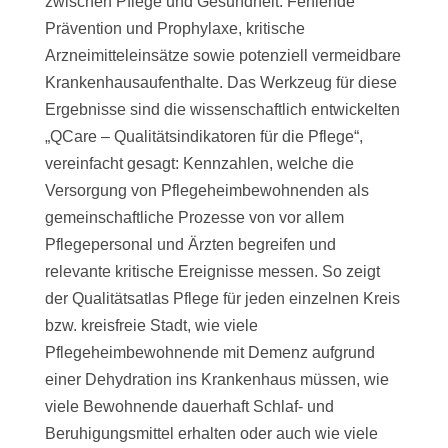
zwischen Pflege und Gesundheit: Fehlende
Prävention und Prophylaxe, kritische
Arzneimitteleinsätze sowie potenziell vermeidbare
Krankenhausaufenthalte. Das Werkzeug für diese
Ergebnisse sind die wissenschaftlich entwickelten
„QCare – Qualitätsindikatoren für die Pflege“,
vereinfacht gesagt: Kennzahlen, welche die
Versorgung von Pflegeheimbewohnenden als
gemeinschaftliche Prozesse von vor allem
Pflegepersonal und Ärzten begreifen und
relevante kritische Ereignisse messen. So zeigt
der Qualitätsatlas Pflege für jeden einzelnen Kreis
bzw. kreisfreie Stadt, wie viele
Pflegeheimbewohnende mit Demenz aufgrund
einer Dehydration ins Krankenhaus müssen, wie
viele Bewohnende dauerhaft Schlaf- und
Beruhigungsmittel erhalten oder auch wie viele