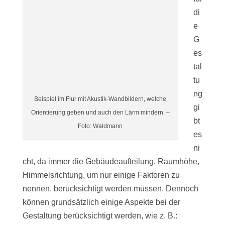
di
e
G
es
tal
tu
ng
Beispiel im Flur mit Akustik-Wandbildern, welche
gi
Orientierung geben und auch den Lärm mindern. –
bt
Foto: Waldmann
es
ni
cht, da immer die Gebäudeaufteilung, Raumhöhe,
Himmelsrichtung, um nur einige Faktoren zu
nennen, berücksichtigt werden müssen. Dennoch
können grundsätzlich einige Aspekte bei der
Gestaltung berücksichtigt werden, wie z. B.: