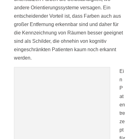
andere Orientierungssysteme versagen. Ein
entscheidender Vorteil ist, dass Farben auch aus
großer Entfernung erkennbar sind und daher für
die Kennzeichnung von Räumen besser geeignet
sind als Schilder, die ohnehin von kognitiv
eingeschränkten Patienten kaum noch erkannt
werden.
Ei
n
P
at
en
tre
ze
pt
für