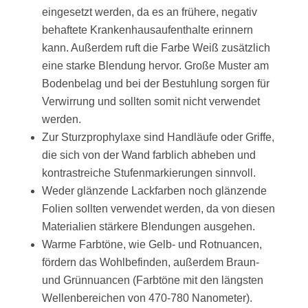
eingesetzt werden, da es an frühere, negativ
behaftete Krankenhausaufenthalte erinnern
kann. Außerdem ruft die Farbe Weiß zusätzlich
eine starke Blendung hervor. Große Muster am
Bodenbelag und bei der Bestuhlung sorgen für
Verwirrung und sollten somit nicht verwendet
werden.
Zur Sturzprophylaxe sind Handläufe oder Griffe,
die sich von der Wand farblich abheben und
kontrastreiche Stufenmarkierungen sinnvoll.
Weder glänzende Lackfarben noch glänzende
Folien sollten verwendet werden, da von diesen
Materialien stärkere Blendungen ausgehen.
Warme Farbtöne, wie Gelb- und Rotnuancen,
fördern das Wohlbefinden, außerdem Braun-
und Grünnuancen (Farbtöne mit den längsten
Wellenbereichen von 470-780 Nanometer).