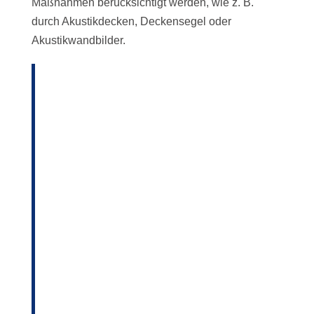
Maßnahmen berücksichtigt werden, wie z. B.
durch Akustikdecken, Deckensegel oder
Akustikwandbilder.