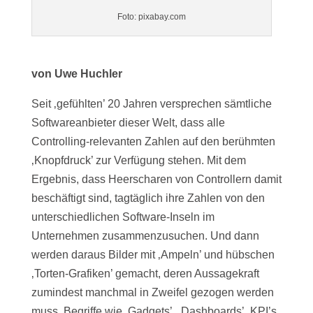
Foto: pixabay.com
von Uwe Huchler
Seit ‚gefühlten’ 20 Jahren versprechen sämtliche
Softwareanbieter dieser Welt, dass alle
Controlling-relevanten Zahlen auf den berühmten
‚Knopfdruck’ zur Verfügung stehen. Mit dem
Ergebnis, dass Heerscharen von Controllern damit
beschäftigt sind, tagtäglich ihre Zahlen von den
unterschiedlichen Software-Inseln im
Unternehmen zusammenzusuchen. Und dann
werden daraus Bilder mit ‚Ampeln’ und hübschen
‚Torten-Grafiken’ gemacht, deren Aussagekraft
zumindest manchmal in Zweifel gezogen werden
muss. Begriffe wie ‚Gadgets’, ‚Dashboards’, KPI’s