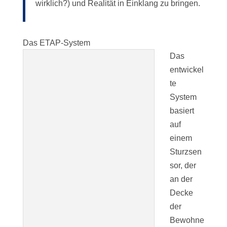
wirklich?) und Realität in Einklang zu bringen.
Das ETAP-System
Das
entwickel
te
System
basiert
auf
einem
Sturzsen
sor, der
an der
Decke
der
Bewohne