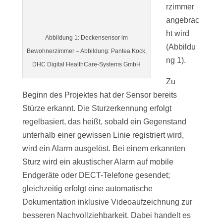
rzimmer
angebrac
ht wird
Abbildung 1: Deckensensor im
(Abbildu
Bewohnerzimmer – Abbildung: Pantea Kock,
ng 1).
DHC Digital HealthCare-Systems GmbH
Zu
Beginn des Projektes hat der Sensor bereits
Stürze erkannt. Die Sturzerkennung erfolgt
regelbasiert, das heißt, sobald ein Gegenstand
unterhalb einer gewissen Linie registriert wird,
wird ein Alarm ausgelöst. Bei einem erkannten
Sturz wird ein akustischer Alarm auf mobile
Endgeräte oder DECT-Telefone gesendet;
gleichzeitig erfolgt eine automatische
Dokumentation inklusive Videoaufzeichnung zur
besseren Nachvollziehbarkeit. Dabei handelt es