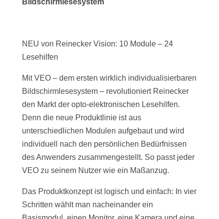
Bildschirmlesesystem
NEU von Reinecker Vision: 10 Module – 24
Lesehilfen
Mit VEO – dem ersten wirklich individualisierbaren
Bildschirmlesesystem – revolutioniert Reinecker
den Markt der opto-elektronischen Lesehilfen.
Denn die neue Produktlinie ist aus
unterschiedlichen Modulen aufgebaut und wird
individuell nach den persönlichen Bedürfnissen
des Anwenders zusammengestellt. So passt jeder
VEO zu seinem Nutzer wie ein Maßanzug.
Das Produktkonzept ist logisch und einfach: In vier
Schritten wählt man nacheinander ein
Basismodul, einen Monitor, eine Kamera und eine