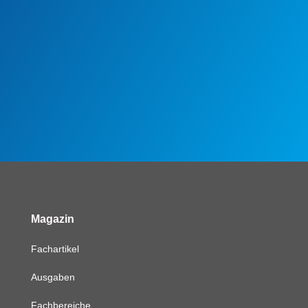
Magazin
Fachartikel
Ausgaben
Fachbereiche