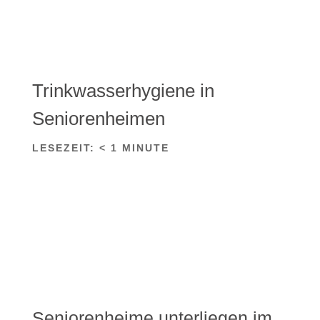
Trinkwasserhygiene in
Seniorenheimen
LESEZEIT:
< 1
MINUTE
Seniorenheime unterliegen im