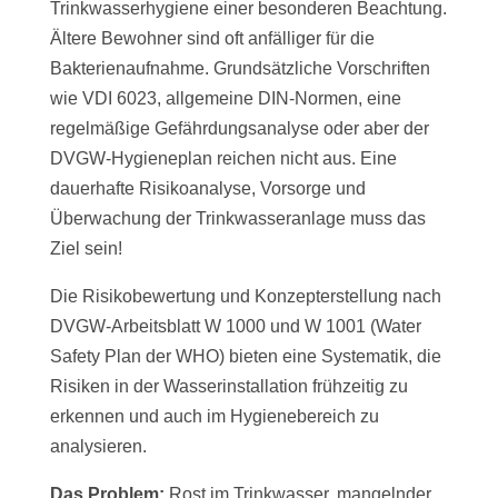
Trinkwasserhygiene einer besonderen Beachtung.
Ältere Bewohner sind oft anfälliger für die
Bakterienaufnahme. Grundsätzliche Vorschriften
wie VDI 6023, allgemeine DIN-Normen, eine
regelmäßige Gefährdungsanalyse oder aber der
DVGW-Hygieneplan reichen nicht aus. Eine
dauerhafte Risikoanalyse, Vorsorge und
Überwachung der Trinkwasseranlage muss das
Ziel sein!
Die Risikobewertung und Konzepterstellung nach
DVGW-Arbeitsblatt W 1000 und W 1001 (Water
Safety Plan der WHO) bieten eine Systematik, die
Risiken in der Wasserinstallation frühzeitig zu
erkennen und auch im Hygienebereich zu
analysieren.
Das Problem:
Rost im Trinkwasser, mangelnder