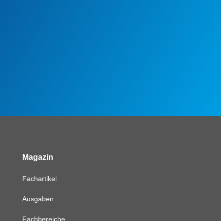
Magazin
Fachartikel
Ausgaben
Fachbereiche