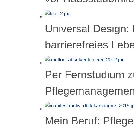
Universal Design: 
barrierefreies Leb
Per Fernstudium 
Pflegemanagement
Mein Beruf: Pflege