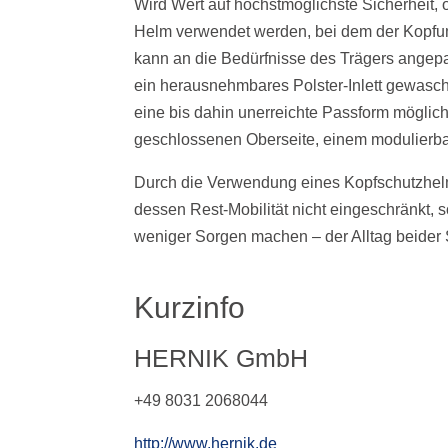
Wird Wert auf höchstmöglichste Sicherheit, 
Helm verwendet werden, bei dem der Kopfum
kann an die Bedürfnisse des Trägers angep
ein herausnehmbares Polster-Inlett gewasch
eine bis dahin unerreichte Passform möglich 
geschlossenen Oberseite, einem modulierb
Durch die Verwendung eines Kopfschutzhelm
dessen Rest-Mobilität nicht eingeschränkt, s
weniger Sorgen machen – der Alltag beider S
Kurzinfo
HERNIK GmbH
+49 8031 2068044
http://www.hernik.de