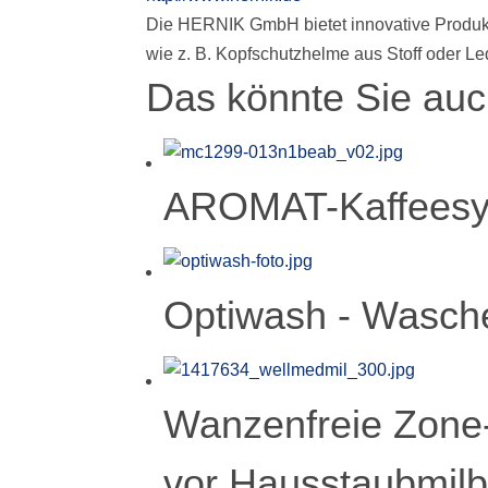
Die HERNIK GmbH bietet innovative Produk
wie z. B. Kopfschutzhelme aus Stoff oder Le
Das könnte Sie auch
AROMAT-Kaffees
Optiwash - Wasch
Wanzenfreie Zone-
vor Hausstaubmil