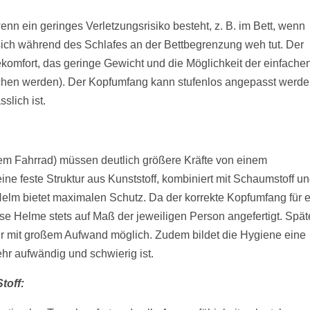
nn ein geringes Verletzungsrisiko besteht, z. B. im Bett, wenn
sich während des Schlafes an der Bettbegrenzung weh tut. Der
gekomfort, das geringe Gewicht und die Möglichkeit der einfache
chen werden). Der Kopfumfang kann stufenlos angepasst werde
slich ist.
nem Fahrrad) müssen deutlich größere Kräfte von einem
ine feste Struktur aus Kunststoff, kombiniert mit Schaumstoff u
elm bietet maximalen Schutz. Da der korrekte Kopfumfang für 
ese Helme stets auf Maß der jeweiligen Person angefertigt. Spät
ur mit großem Aufwand möglich. Zudem bildet die Hygiene eine
hr aufwändig und schwierig ist.
toff: