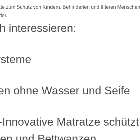
te zum Schutz von Kindern, Behinderten und älteren Menschen
der.
 interessieren:
ysteme
en ohne Wasser und Seife
Innovative Matratze schützt
ben und Bettwanzen