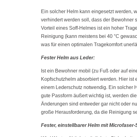
Ein solcher Helm kann eingesetzt werden, we
verhindert werden soll, dass der Bewohner 
Vorteil eines Soff-Helmes ist ein hoher Tra
Reinigung (kann meistens bei 40 °C gewas
was für einen optimalen Tragekomfort unerläs
Fester Helm aus Leder:
Ist ein Bewohner mobil (zu Fuß oder auf ei
Kopfschutzhelm absorbiert werden. Hier ist e
einem Lederschutz notwendig. Ein solcher H
gute Passform äußert wichtig ist, werden di
Änderungen sind entweder gar nicht oder n
große Herausforderung, da die Reinigung se
Fester, einstellbarer Helm mit Microfaser-S