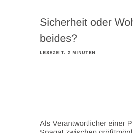
Sicherheit oder Wo
beides?
LESEZEIT:
2
MINUTEN
Als Verantwortlicher einer 
Spagat zwischen größtmögl