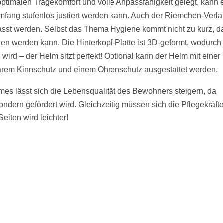
optimalen Tragekomfort und volle Anpassfähigkeit gelegt, kann 
fang stufenlos justiert werden kann. Auch der Riemchen-Verla
asst werden. Selbst das Thema Hygiene kommt nicht zu kurz, d
en werden kann. Die Hinterkopf-Platte ist 3D-geformt, wodurch
wird – der Helm sitzt perfekt! Optional kann der Helm mit einer
arem Kinnschutz und einem Ohrenschutz ausgestattet werden.
es lässt sich die Lebensqualität des Bewohners steigern, da
ondern gefördert wird. Gleichzeitig müssen sich die Pflegekräft
eiten wird leichter!