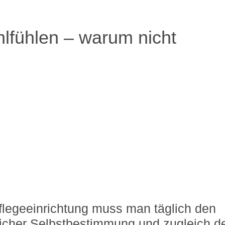
hlfühlen – warum nicht
Pflegeeinrichtung muss man täglich den
icher Selbstbestimmung und zugleich d