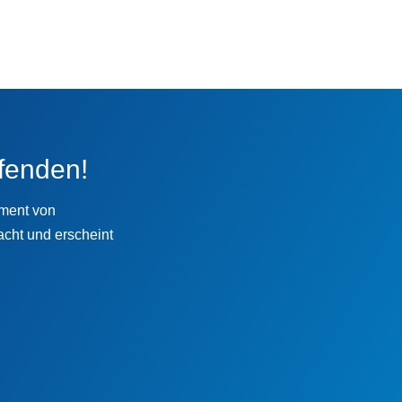
fenden!
ement von
cht und erscheint