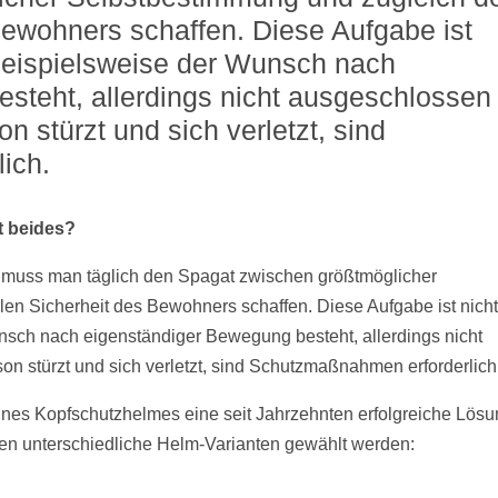
ewohners schaffen. Diese Aufgabe ist
beispielsweise der Wunsch nach
steht, allerdings nicht ausgeschlossen
n stürzt und sich verletzt, sind
ich.
t beides?
ng muss man täglich den Spagat zwischen größtmöglicher
en Sicherheit des Bewohners schaffen. Diese Aufgabe ist nich
nsch nach eigenständiger Bewegung besteht, allerdings nicht
n stürzt und sich verletzt, sind Schutzmaßnahmen erforderlich
eines Kopfschutzhelmes eine seit Jahrzehnten erfolgreiche Lösu
n unterschiedliche Helm-Varianten gewählt werden: