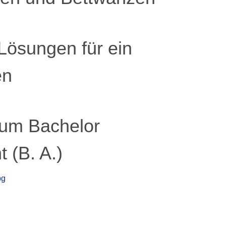
Lösungen für ein
en
zum Bachelor
 (B. A.)