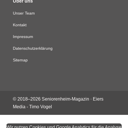
Über uns
Unser Team
Kontakt
Impressum
Datenschutzerklärung
Sitemap
© 2018–
2026
Seniorenheim-Magazin ·
Eiers
Media - Timo Vogel
Wir nutzen Cookies und Google Analytics für die Analyse