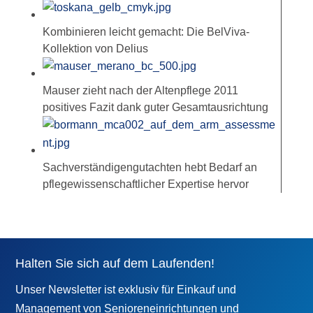
Kombinieren leicht gemacht: Die BelViva-
Kollektion von Delius
Mauser zieht nach der Altenpflege 2011
positives Fazit dank guter Gesamtausrichtung
Sachverständigengutachten hebt Bedarf an
pflegewissenschaftlicher Expertise hervor
Halten Sie sich auf dem Laufenden!
Unser Newsletter ist exklusiv für Einkauf und
Management von Senioreneinrichtungen und