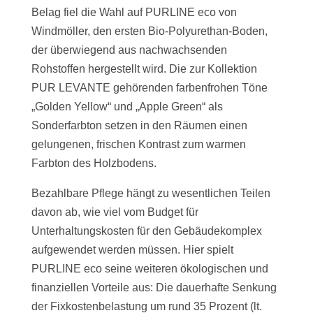
Belag fiel die Wahl auf PURLINE eco von
Windmöller, den ersten Bio-Polyurethan-Boden,
der überwiegend aus nachwachsenden
Rohstoffen hergestellt wird. Die zur Kollektion
PUR LEVANTE gehörenden farbenfrohen Töne
„Golden Yellow“ und „Apple Green“ als
Sonderfarbton setzen in den Räumen einen
gelungenen, frischen Kontrast zum warmen
Farbton des Holzbodens.
Bezahlbare Pflege hängt zu wesentlichen Teilen
davon ab, wie viel vom Budget für
Unterhaltungskosten für den Gebäudekomplex
aufgewendet werden müssen. Hier spielt
PURLINE eco seine weiteren ökologischen und
finanziellen Vorteile aus: Die dauerhafte Senkung
der Fixkostenbelastung um rund 35 Prozent (lt.