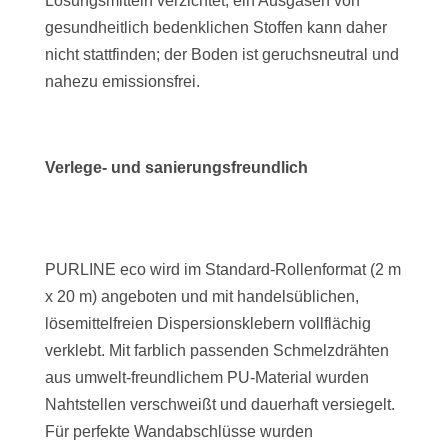
Lösungsmitteln verzichtet, ein Ausgasen von
gesundheitlich bedenklichen Stoffen kann daher
nicht stattfinden; der Boden ist geruchsneutral und
nahezu emissionsfrei.
Verlege- und sanierungsfreundlich
PURLINE eco wird im Standard-Rollenformat (2 m
x 20 m) angeboten und mit handelsüblichen,
lösemittelfreien Dispersionsklebern vollflächig
verklebt. Mit farblich passenden Schmelzdrähten
aus umwelt-freundlichem PU-Material wurden
Nahtstellen verschweißt und dauerhaft versiegelt.
Für perfekte Wandabschlüsse wurden