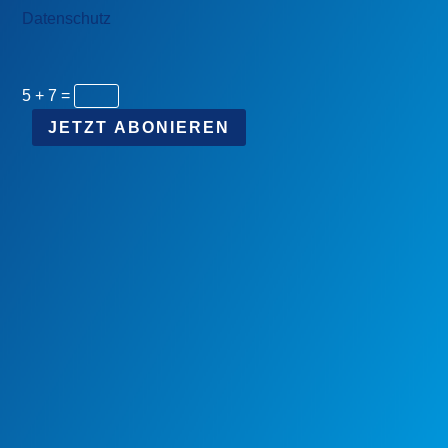
Datenschutz
5 + 7
=
JETZT ABONIEREN