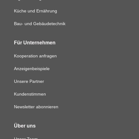
Küche und Ernährung
Bau- und Gebäudetechnik
Für Unternehmen
Kooperation anfragen
Anzeigenbeispiele
Unsere Partner
Kundenstimmen
Newsletter abonnieren
Über uns