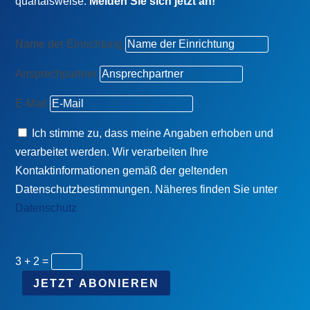
quartalsweise.
Melden Sie sich jetzt an!
Name der Einrichtung
Ansprechpartner
E-Mail
Ich stimme zu, dass meine Angaben erhoben und
verarbeitet werden. Wir verarbeiten Ihre
Kontaktinformationen gemäß der geltenden
Datenschutzbestimmungen. Näheres finden Sie unter
Datenschutz
3 + 2
=
JETZT ABONIEREN