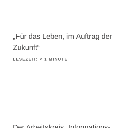
„Für das Leben, im Auftrag der
Zukunft“
LESEZEIT:
< 1
MINUTE
Der Arbeitskreis „Informations-