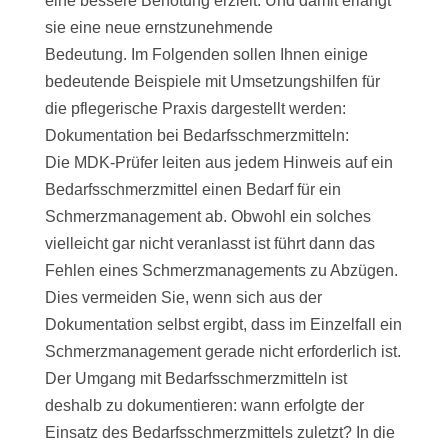
eine bessere Benotung erzielt. Und damit erlangt
sie eine neue ernstzunehmende
Bedeutung. Im Folgenden sollen Ihnen einige
bedeutende Beispiele mit Umsetzungshilfen für
die pflegerische Praxis dargestellt werden:
Dokumentation bei Bedarfsschmerzmitteln:
Die MDK-Prüfer leiten aus jedem Hinweis auf ein
Bedarfsschmerzmittel einen Bedarf für ein
Schmerzmanagement ab. Obwohl ein solches
vielleicht gar nicht veranlasst ist führt dann das
Fehlen eines Schmerzmanagements zu Abzügen.
Dies vermeiden Sie, wenn sich aus der
Dokumentation selbst ergibt, dass im Einzelfall ein
Schmerzmanagement gerade nicht erforderlich ist.
Der Umgang mit Bedarfsschmerzmitteln ist
deshalb zu dokumentieren: wann erfolgte der
Einsatz des Bedarfsschmerzmittels zuletzt? In die